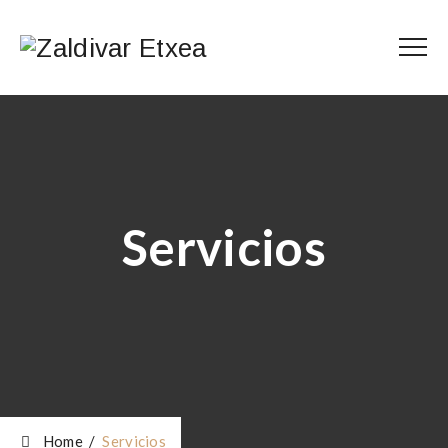
Servicios
Home
/
Servicios