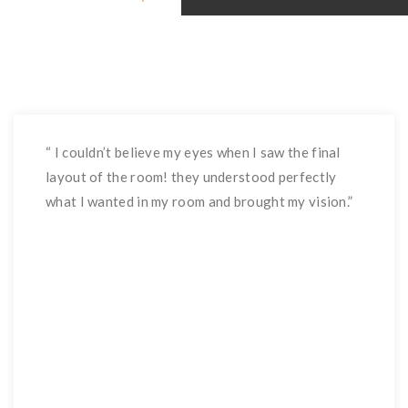
“ I couldn’t believe my eyes when I saw the final
layout of the room! they understood perfectly
what I wanted in my room and brought my vision.”