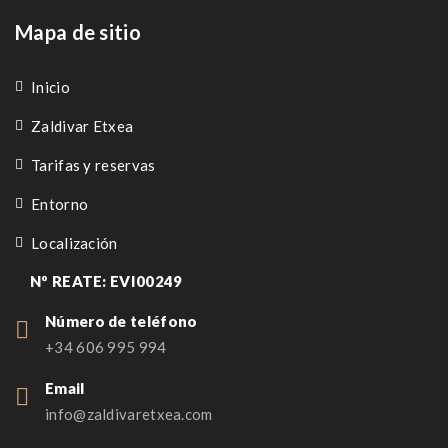
Mapa de sitio
Inicio
Zaldivar Etxea
Tarifas y reservas
Entorno
Localización
Nº REATE: EVI00249
Número de teléfono
+34 606 995 994
Email
info@zaldivaretxea.com